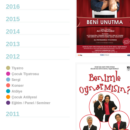
2016
2015
2014
2013
2012
Tiyatro
Çocuk Tiyatrosu
Sergi
Konser
Atölye
Çocuk Atölyesi
Eğitim / Panel / Seminer
2011