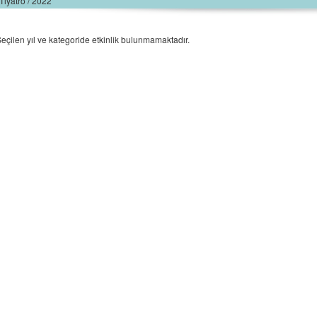
Tiyatro / 2022
eçilen yıl ve kategoride etkinlik bulunmamaktadır.