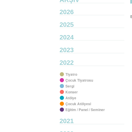
2026
S
2025
2024
2023
2022
Tiyatro
Çocuk Tiyatrosu
Sergi
Konser
Atölye
Çocuk Atölyesi
Eğitim / Panel / Seminer
2021