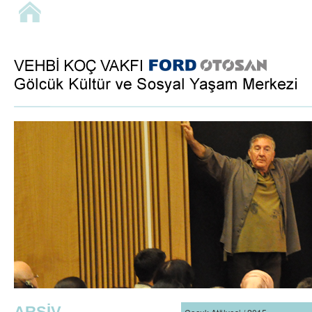
ARŞİV