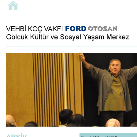
ARŞİV