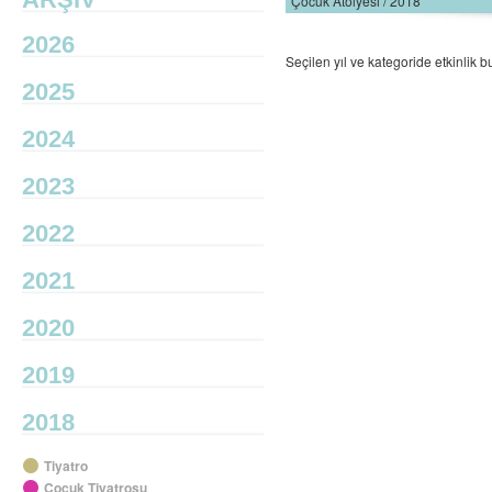
Çocuk Atölyesi / 2018
2026
Seçilen yıl ve kategoride etkinlik
2025
2024
2023
2022
2021
2020
2019
2018
Tiyatro
Çocuk Tiyatrosu